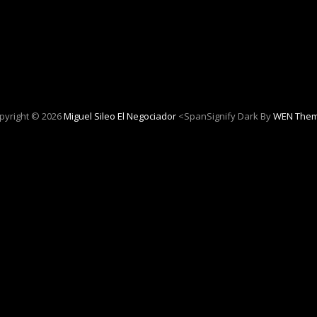
pyright © 2026
Miguel Sileo El Negociador
<spanSignify Dark By
WEN The