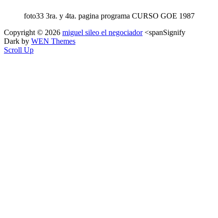
foto33 3ra. y 4ta. pagina programa CURSO GOE 1987
Copyright © 2026
miguel sileo el negociador
<spanSignify
Dark by
WEN Themes
Scroll Up