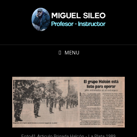
MENU
Foto41 Articulo Brigada Halcón - La Plata 1989