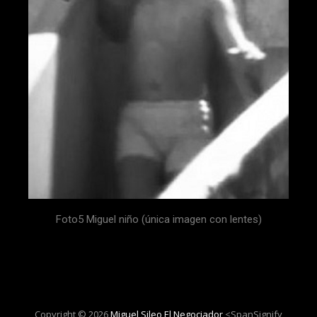
Foto5 Miguel niño (única imagen con lentes)
Copyright © 2026
Miguel Sileo El Negociador
<spanSignify