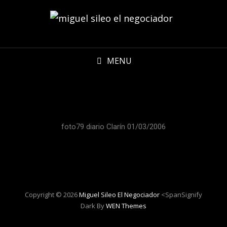
MENU
foto79 diario Clarín 01/03/2006
Copyright © 2026
Miguel Sileo El Negociador
<spanSignify
Dark By
WEN Themes