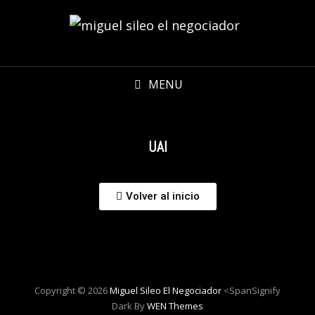
MENU
UAI
Volver al inicio
Copyright © 2026
Miguel Sileo El Negociador
<spanSignify
Dark By
WEN Themes